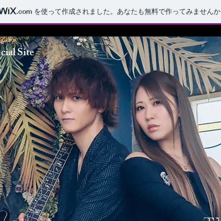
.com
を使って作成されました。あなたも無料で作ってみませんか
l Site