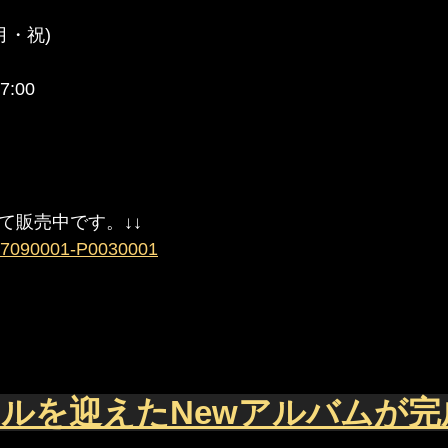
(月・祝)
7:00
にて販売中です。↓↓
/4567090001-P0030001
ルを迎えたNewアルバムが完