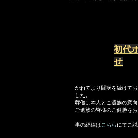
​初
せ
かねてより闘病を続けており
した。
葬儀は本人とご遺族の意向
ご遺族の皆様のご健勝をお
​事の経緯は
こちら
にてご説