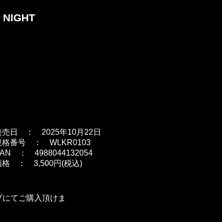
 NIGHT
発売日 ： 2025年10月22日
規格番号 ： WLKR0103
AN ： 4988044132054
格 ： 3,500円(税込)
プにてご購入頂けま