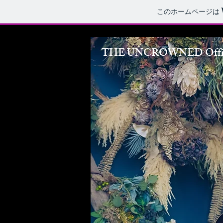
このホームページは
THE UNCROWNED Officia