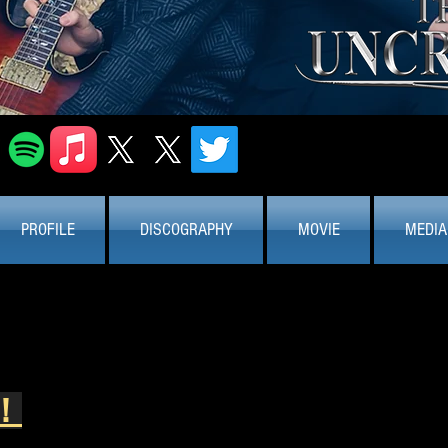
PROFILE
DISCOGRAPHY
MOVIE
MEDIA
！