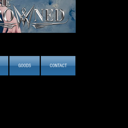
GOODS
CONTACT