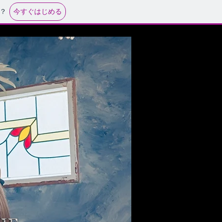
今すぐはじめる
？