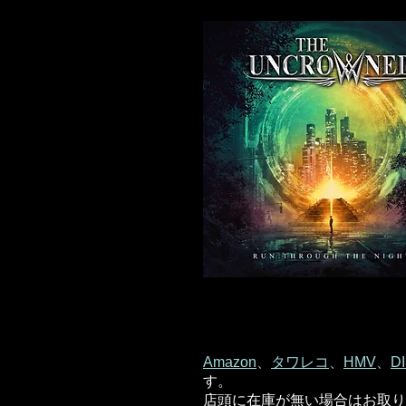
Amazon
、
タワレコ
、
HMV
、
D
す。
店頭に在庫が無い場合はお取り