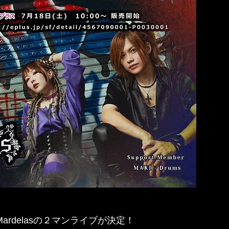
 Mardelasの２マンライブが決定！