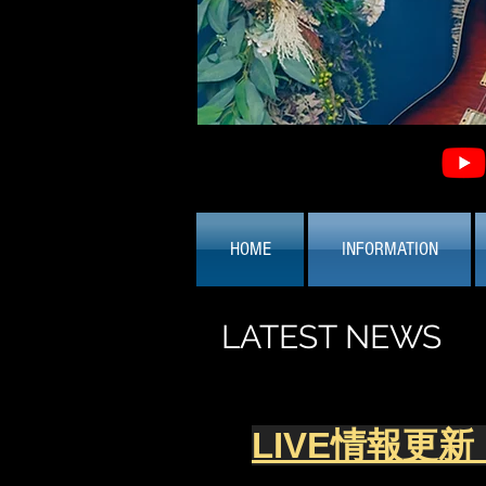
HOME
INFORMATION
LATEST NEWS
LIVE情報更新